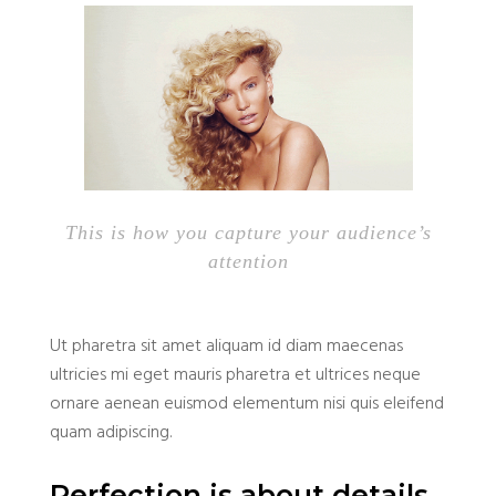
This is how you capture your audience’s
attention
Ut pharetra sit amet aliquam id diam maecenas
ultricies mi eget mauris pharetra et ultrices neque
ornare aenean euismod elementum nisi quis eleifend
quam adipiscing.
Perfection is about details