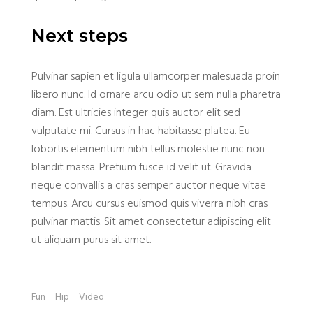
Next steps
Pulvinar sapien et ligula ullamcorper malesuada proin
libero nunc. Id ornare arcu odio ut sem nulla pharetra
diam. Est ultricies integer quis auctor elit sed
vulputate mi. Cursus in hac habitasse platea. Eu
lobortis elementum nibh tellus molestie nunc non
blandit massa. Pretium fusce id velit ut. Gravida
neque convallis a cras semper auctor neque vitae
tempus. Arcu cursus euismod quis viverra nibh cras
pulvinar mattis. Sit amet consectetur adipiscing elit
ut aliquam purus sit amet.
Fun
Hip
Video