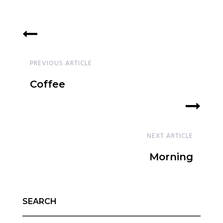
PREVIOUS ARTICLE
Coffee
NEXT ARTICLE
Morning
SEARCH