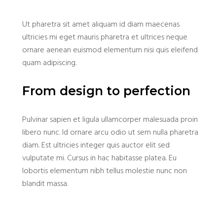
Ut pharetra sit amet aliquam id diam maecenas
ultricies mi eget mauris pharetra et ultrices neque
ornare aenean euismod elementum nisi quis eleifend
quam adipiscing.
From design to perfection
P
ulvinar sapien et ligula ullamcorper malesuada proin
libero nunc. Id ornare arcu odio ut sem nulla pharetra
diam. Est ultricies integer quis auctor elit sed
vulputate mi. Cursus in hac habitasse platea. Eu
lobortis elementum nibh tellus molestie nunc non
blandit massa.