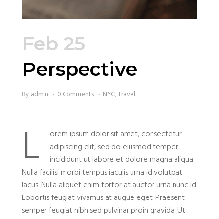
Feb 25
Perspective
By
admin
0 Comments
NYC
,
Travel
L
orem ipsum dolor sit amet, consectetur
adipiscing elit, sed do eiusmod tempor
incididunt ut labore et dolore magna aliqua.
Nulla facilisi morbi tempus iaculis urna id volutpat
lacus. Nulla aliquet enim tortor at auctor urna nunc id.
Lobortis feugiat vivamus at augue eget. Praesent
semper feugiat nibh sed pulvinar proin gravida. Ut