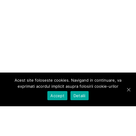
Acest site foloseste cookies. Navigand in continuare, va
exprimati acordul implicit asupra folosirii cookie-urilor
Accept
Detalii