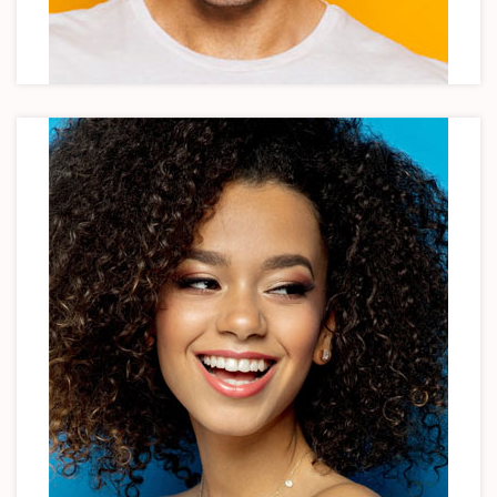
Joe Doe
Founder & CEO