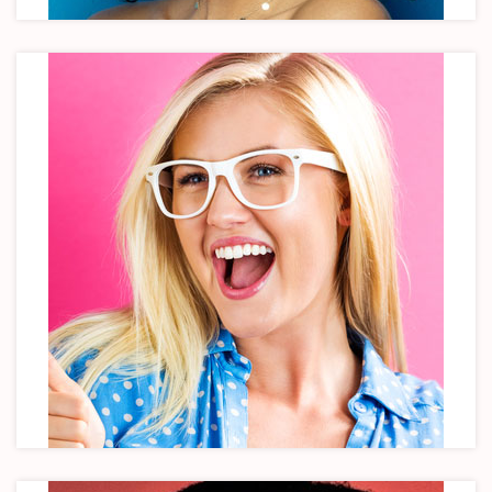
Joe Doe
Founder & CEO