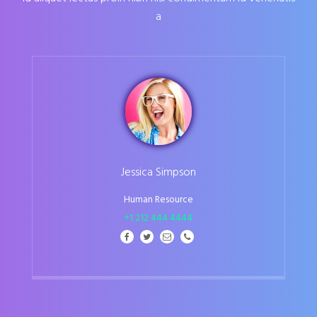
a
Jessica Simpson
Human Resource
+1 212 444 4444