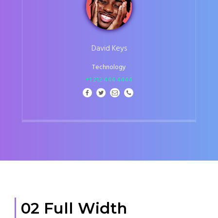
David Keys
Technology
+1 212 444 4444
02 Full Width