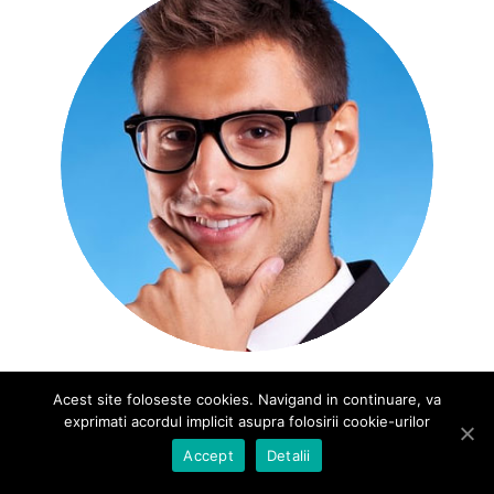
SAM POE
Acest site foloseste cookies. Navigand in continuare, va
Office Manager
exprimati acordul implicit asupra folosirii cookie-urilor
Accept
Detalii