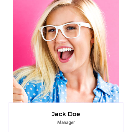
Jack Doe
Manager