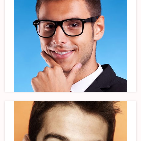
Joe Doe
Founder & CEO
Joe Doe