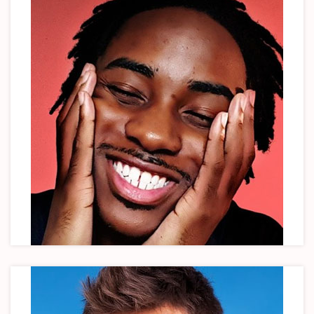
Joe Doe
Founder & CEO